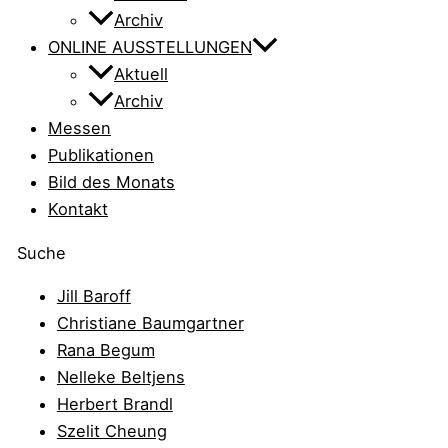
Archiv
ONLINE AUSSTELLUNGEN
Aktuell
Archiv
Messen
Publikationen
Bild des Monats
Kontakt
Suche
Jill Baroff
Christiane Baumgartner
Rana Begum
Nelleke Beltjens
Herbert Brandl
Szelit Cheung