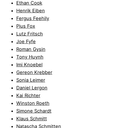
Ethan Cook
Henrik Eiben
Fergus Feehily
Pius Fox
Lutz Fritsch
Joe Fyfe
Roman Gysin
Tony Huynh
Imi Knoebel
Gereon Krebber
Sonia Leimer
Daniel Lergon
Kai Richter
Winston Roeth
Simone Schardt
Klaus Schmitt
Natascha Schmitten