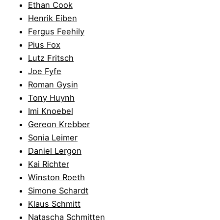
Ethan Cook
Henrik Eiben
Fergus Feehily
Pius Fox
Lutz Fritsch
Joe Fyfe
Roman Gysin
Tony Huynh
Imi Knoebel
Gereon Krebber
Sonia Leimer
Daniel Lergon
Kai Richter
Winston Roeth
Simone Schardt
Klaus Schmitt
Natascha Schmitten