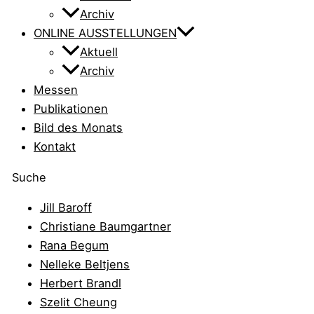
Archiv
ONLINE AUSSTELLUNGEN
Aktuell
Archiv
Messen
Publikationen
Bild des Monats
Kontakt
Suche
Jill Baroff
Christiane Baumgartner
Rana Begum
Nelleke Beltjens
Herbert Brandl
Szelit Cheung