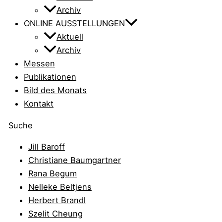
Archiv
ONLINE AUSSTELLUNGEN
Aktuell
Archiv
Messen
Publikationen
Bild des Monats
Kontakt
Suche
Jill Baroff
Christiane Baumgartner
Rana Begum
Nelleke Beltjens
Herbert Brandl
Szelit Cheung