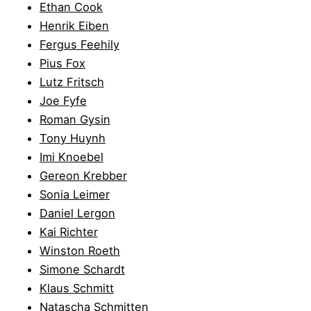
Ethan Cook
Henrik Eiben
Fergus Feehily
Pius Fox
Lutz Fritsch
Joe Fyfe
Roman Gysin
Tony Huynh
Imi Knoebel
Gereon Krebber
Sonia Leimer
Daniel Lergon
Kai Richter
Winston Roeth
Simone Schardt
Klaus Schmitt
Natascha Schmitten