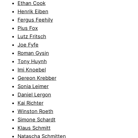
Ethan Cook
Henrik Eiben
Fergus Feehily
Pius Fox
Lutz Fritsch
Joe Fyfe
Roman Gysin
Tony Huynh
Imi Knoebel
Gereon Krebber
Sonia Leimer
Daniel Lergon
Kai Richter
Winston Roeth
Simone Schardt
Klaus Schmitt
Natascha Schmitten