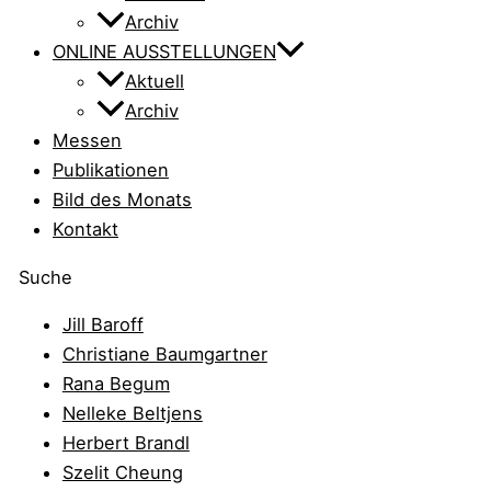
Archiv
ONLINE AUSSTELLUNGEN
Aktuell
Archiv
Messen
Publikationen
Bild des Monats
Kontakt
Suche
Jill Baroff
Christiane Baumgartner
Rana Begum
Nelleke Beltjens
Herbert Brandl
Szelit Cheung