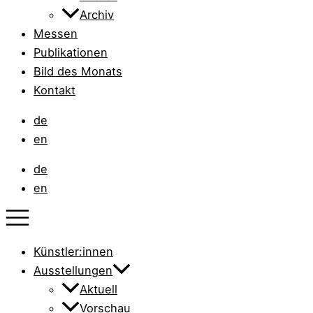
Archiv
Messen
Publikationen
Bild des Monats
Kontakt
de
en
de
en
Künstler:innen
Ausstellungen
Aktuell
Vorschau