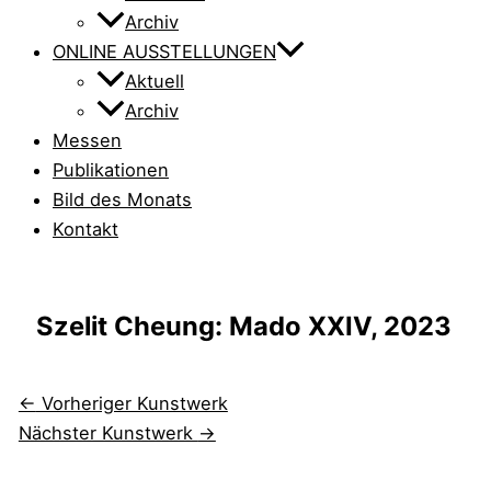
Archiv
ONLINE AUSSTELLUNGEN
Aktuell
Archiv
Messen
Publikationen
Bild des Monats
Kontakt
Szelit Cheung: Mado XXIV, 2023
←
Vorheriger Kunstwerk
Nächster Kunstwerk
→