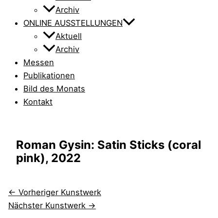
Archiv
ONLINE AUSSTELLUNGEN
Aktuell
Archiv
Messen
Publikationen
Bild des Monats
Kontakt
Roman Gysin: Satin Sticks (coral
pink), 2022
←
Vorheriger Kunstwerk
Nächster Kunstwerk
→