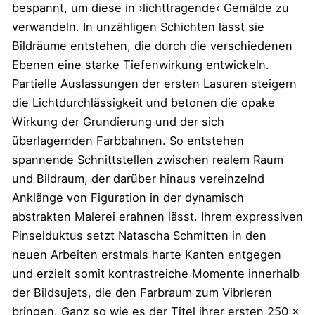
bespannt, um diese in ›lichttragende‹ Gemälde zu
verwandeln. In unzähligen Schichten lässt sie
Bildräume entstehen, die durch die verschiedenen
Ebenen eine starke Tiefenwirkung entwickeln.
Partielle Auslassungen der ersten Lasuren steigern
die Lichtdurchlässigkeit und betonen die opake
Wirkung der Grundierung und der sich
überlagernden Farbbahnen. So entstehen
spannende Schnittstellen zwischen realem Raum
und Bildraum, der darüber hinaus vereinzelnd
Anklänge von Figuration in der dynamisch
abstrakten Malerei erahnen lässt. Ihrem expressiven
Pinselduktus setzt Natascha Schmitten in den
neuen Arbeiten erstmals harte Kanten entgegen
und erzielt somit kontrastreiche Momente innerhalb
der Bildsujets, die den Farbraum zum Vibrieren
bringen. Ganz so wie es der Titel ihrer ersten 250 x