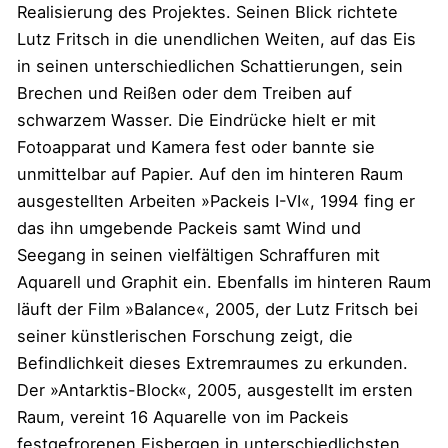
Realisierung des Projektes. Seinen Blick richtete
Lutz Fritsch in die unendlichen Weiten, auf das Eis
in seinen unterschiedlichen Schattierungen, sein
Brechen und Reißen oder dem Treiben auf
schwarzem Wasser. Die Eindrücke hielt er mit
Fotoapparat und Kamera fest oder bannte sie
unmittelbar auf Papier. Auf den im hinteren Raum
ausgestellten Arbeiten »Packeis I-VI«, 1994 fing er
das ihn umgebende Packeis samt Wind und
Seegang in seinen vielfältigen Schraffuren mit
Aquarell und Graphit ein. Ebenfalls im hinteren Raum
läuft der Film »Balance«, 2005, der Lutz Fritsch bei
seiner künstlerischen Forschung zeigt, die
Befindlichkeit dieses Extremraumes zu erkunden.
Der »Antarktis-Block«, 2005, ausgestellt im ersten
Raum, vereint 16 Aquarelle von im Packeis
festgefrorenen Eisbergen in unterschiedlichsten