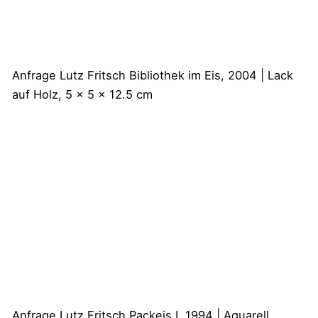
Anfrage
Lutz Fritsch
Bibliothek im Eis, 2004 | Lack
auf Holz, 5 x 5 x 12.5 cm
Anfrage
Lutz Fritsch
Packeis I, 1994 | Aquarell,