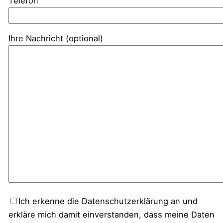
Telefon
Ihre Nachricht (optional)
Ich erkenne die Datenschutzerklärung an und
erkläre mich damit einverstanden, dass meine Daten