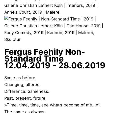
Fergus Feehily
Non-
Standard Time
12.04.2019 - 28.06.2019
Same as before.
Changing, altered.
Difference. Sameness.
Past, present, future.
»
Time, time, time, see what’s become of me…
«
1
The same as always.