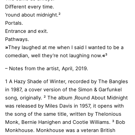
Different every time.
‘round about midnight.²
Portals.
Entrance and exit.
Pathways.
»
They laughed at me when I said I wanted to be a
comedian, well they’re not laughing now.
«
³
– Notes from the artist, April, 2019.
1 A Hazy Shade of Winter, recorded by The Bangles
in 1987, a cover version of the Simon & Garfunkel
song, originally. ² The album ‚Round About Midnight
was released by Miles Davis in 1957, it opens with
the song of the same title, written by Thelonious
Monk, Bernie Hanighen and Cootie Williams. ³ Bob
Monkhouse. Monkhouse was a veteran British