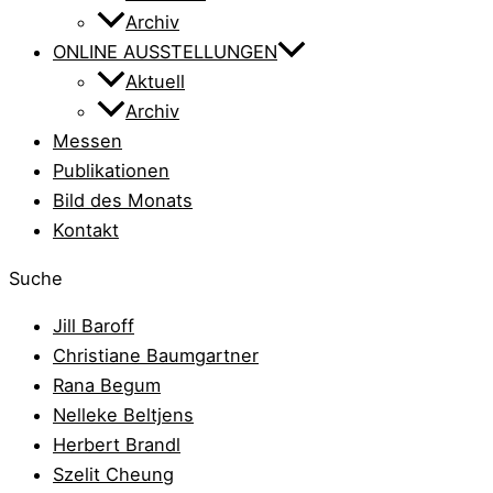
Archiv
ONLINE AUSSTELLUNGEN
Aktuell
Archiv
Messen
Publikationen
Bild des Monats
Kontakt
Suche
Jill Baroff
Christiane Baumgartner
Rana Begum
Nelleke Beltjens
Herbert Brandl
Szelit Cheung