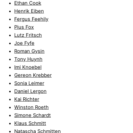
Ethan Cook
Henrik Eiben
Fergus Feehily
Pius Fox
Lutz Fritsch
Joe Fyfe
Roman Gysin
Tony Huynh
Imi Knoebel
Gereon Krebber
Sonia Leimer
Daniel Lergon
Kai Richter
Winston Roeth
Simone Schardt
Klaus Schmitt
Natascha Schmitten