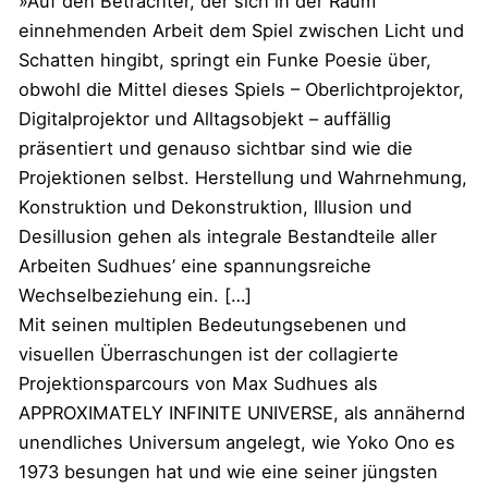
»Auf den Betrachter, der sich in der Raum
einnehmenden Arbeit dem Spiel zwischen Licht und
Schatten hingibt, springt ein Funke Poesie über,
obwohl die Mittel dieses Spiels – Oberlichtprojektor,
Digitalprojektor und Alltagsobjekt – auffällig
präsentiert und genauso sichtbar sind wie die
Projektionen selbst. Herstellung und Wahrnehmung,
Konstruktion und Dekonstruktion, Illusion und
Desillusion gehen als integrale Bestandteile aller
Arbeiten Sudhues’ eine spannungsreiche
Wechselbeziehung ein. […]
Mit seinen multiplen Bedeutungsebenen und
visuellen Überraschungen ist der collagierte
Projektionsparcours von Max Sudhues als
APPROXIMATELY INFINITE UNIVERSE, als annähernd
unendliches Universum angelegt, wie Yoko Ono es
1973 besungen hat und wie eine seiner jüngsten