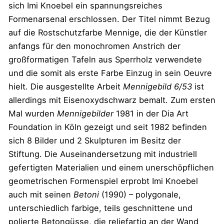
sich Imi Knoebel ein spannungsreiches
Formenarsenal erschlossen. Der Titel nimmt Bezug
auf die Rostschutzfarbe Mennige, die der Künstler
anfangs für den monochromen Anstrich der
großformatigen Tafeln aus Sperrholz verwendete
und die somit als erste Farbe Einzug in sein Oeuvre
hielt. Die ausgestellte Arbeit
Mennigebild 6/53
ist
allerdings mit Eisenoxydschwarz bemalt. Zum ersten
Mal wurden
Mennigebilder
1981 in der Dia Art
Foundation in Köln gezeigt und seit 1982 befinden
sich 8 Bilder und 2 Skulpturen im Besitz der
Stiftung. Die Auseinandersetzung mit industriell
gefertigten Materialien und einem unerschöpflichen
geometrischen Formenspiel erprobt Imi Knoebel
auch mit seinen
Betoni
(1990) – polygonale,
unterschiedlich farbige, teils geschnittene und
polierte Betongüsse, die reliefartig an der Wand