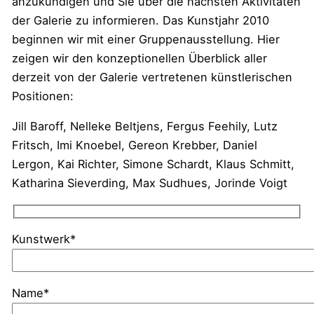
anzukündigen und Sie über die nächsten Aktivitäten
der Galerie zu informieren. Das Kunstjahr 2010
beginnen wir mit einer Gruppenausstellung. Hier
zeigen wir den konzeptionellen Überblick aller
derzeit von der Galerie vertretenen künstlerischen
Positionen:
Jill Baroff, Nelleke Beltjens, Fergus Feehily, Lutz
Fritsch, Imi Knoebel, Gereon Krebber, Daniel
Lergon, Kai Richter, Simone Schardt, Klaus Schmitt,
Katharina Sieverding, Max Sudhues, Jorinde Voigt
Kunstwerk*
Name*