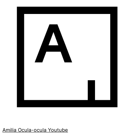
Amilia
Ocula-ocula
Youtube