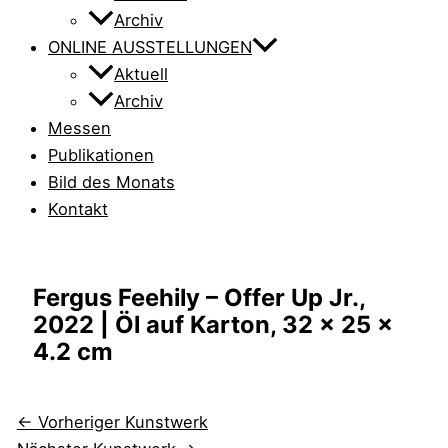
Archiv
ONLINE AUSSTELLUNGEN
Aktuell
Archiv
Messen
Publikationen
Bild des Monats
Kontakt
Fergus Feehily – Offer Up Jr.,
2022 | Öl auf Karton, 32 x 25 x
4.2 cm
←
Vorheriger Kunstwerk