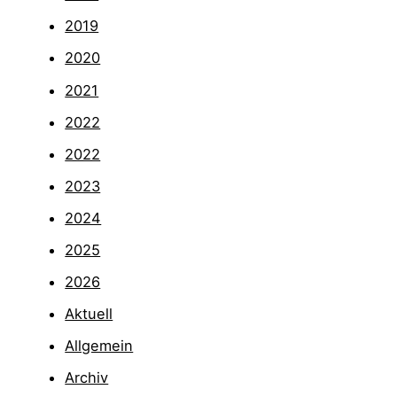
2019
2020
2021
2022
2022
2023
2024
2025
2026
Aktuell
Allgemein
Archiv